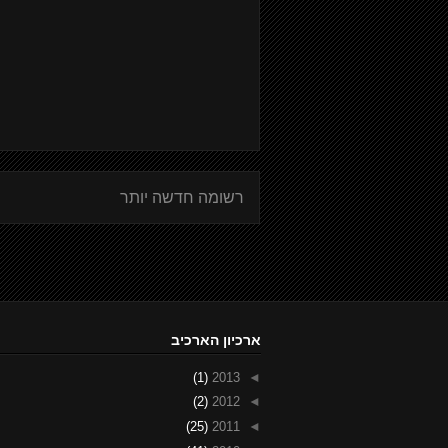
רשומה חדשה יותר
ארכיון הארכיב
(1)
2013
◄
(2)
2012
◄
(25)
2011
◄