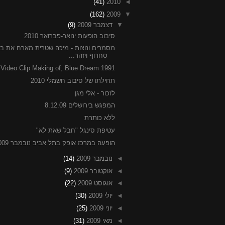
(41)
2010
◄
(162)
2009
▼
▼
דצמבר 2009
(9)
סיבוב הופעות ינואר-פברואר 2010
מסמרים ונוצות - מיכה שטרית מארח את בר
סחרוף ויזהר...
Video Clip Making of, Blue Dream 1991
תחילתו של סיבוב חשמלי 2010
לזכור - אלי מגן
המפגש בירושלים 8.12.09
ללא כותרת
עטיפת סינגל "חבל שאת לא"
הופעה במרכז אופק בתל אביב נובמבר 2009
◄
נובמבר 2009
(14)
◄
אוקטובר 2009
(9)
◄
אוגוסט 2009
(22)
◄
יולי 2009
(30)
◄
יוני 2009
(25)
◄
מאי 2009
(31)