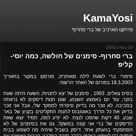
KamaYosi
פרויקט הארכיב של ברי סחרוף
18 במרץ 2003
ברי סחרוף- סימנים של חולשה, כמה יוסי-
קליפ
סיפורי ברי לשעת לילה מאוחרת, פורסם במקור בתאריך
18.3.2003 בפורום של האתר הרשמי.
בסיס צאלים, 1993 , סימנים של יצא לחנויות, השעה היתה שעת
בוקר, עוד יום באמצע השבוע, שום חנות דיסקים לא נראתה
בסביבה. לא זוכר מה בדיוק סיפרתי למפקד שלי, אבל אני זוכר
בדיוק את כל הדרך באוטובוס לחנות התקליטים בקניון של באר
שבע. 40 דקות שהפכו לנצח. לא יודע למה, תמיד יוצא שאת
הדיסקים של ברי אני קונה במשקל. גם את בסימנים של לא
הסתפקתי בהעתק אחד. דיסק בשביל שיהיה מה לשמוע בבית
וקסטה כדי לשמוע בווקמן בדרך חזרה במדבר. הכרות ראשונה עם