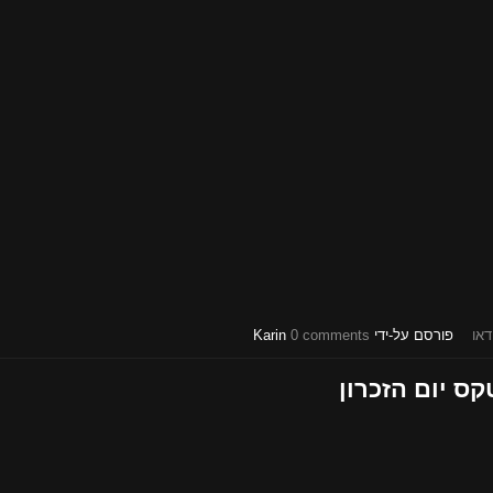
דאו
פורסם על-ידי
0 comments
Karin
ס יום הזכרון