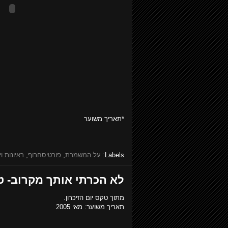
*תאריך משוער
Labels:
על המשמרת
,
פורטיסחרוף
,
ראיונות וי
לא הכרתי אותך מקרוב- טק
מתוך טקס יום הזיכרון.
תאריך משוער: מאי 2005