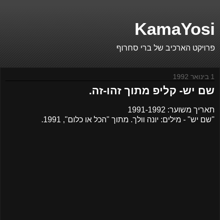
KamaYosi
פרויקט הארכיב של ברי סחרוף
1 בינואר 1992
שם יש- קליפ מתוך זהו-זה.
תאריך משוער: 1991-1992
"שם יש" - מילים: יונה וולך. מתוך "הכל או כלום", 1991.