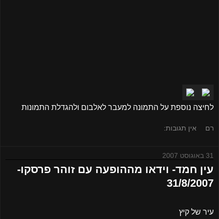
לחיצה נוספת על התמונה למעבר לאלבום ולהגדלת התמונות
רם
אין תגובות:
31 באוגוסט 2007
עין חמד- וידאו מההופעה עם זוהר פרסקו-
31/8/2007
עיר של קיץ