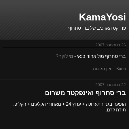
KamaYosi
פרויקט הארכיב של ברי סחרוף
26 בנובמבר 2007
ברי סחרוף מול אהוד בנאי -
מי לוקח?
Karin
אין תגובות:
22 בנובמבר 2007
ברי סחרוף ואינפקטד משרום
הופעה בגני התערוכה + ערוץ 24 + מאחורי הקלעים + הקליפ.
תודה לרם.