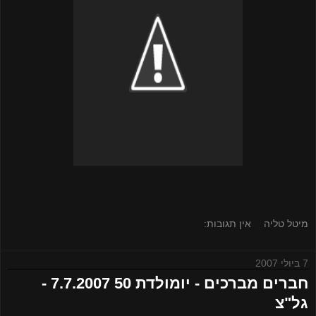
מיטל טליה
אין תגובות:
7 ביולי 2007
חברים מברכים - יומולדת 50 7.7.2007 -
גל"צ