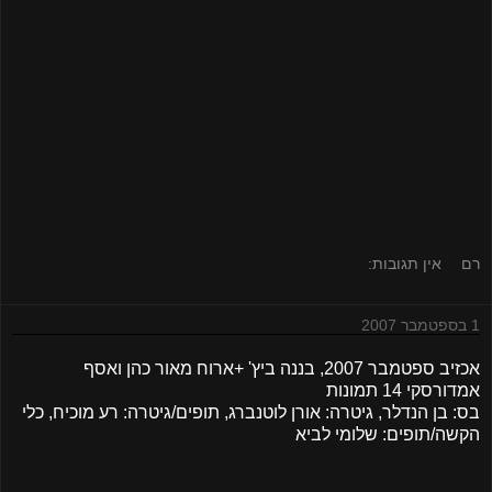
רם
אין תגובות:
1 בספטמבר 2007
אכזיב ספטמבר 2007, בננה ביץ' +ארוח מאור כהן ואסף
אמדורסקי 14 תמונות
בס: בן הנדלר, גיטרה: אורן לוטנברג, תופים/גיטרה: רע מוכיח, כלי
הקשה/תופים: שלומי לביא