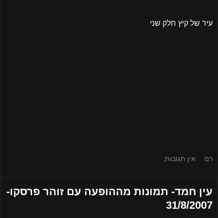
עיר של קיץ חלק שני
רם
אין תגובות:
עין חמד- תמונות מההופעה עם זוהר פרסקו-
31/8/2007