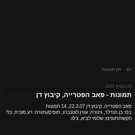
רם
אין תגובות:
22 במרץ 2007
תמונות - פאב הפטרייה, קיבוץ דן
פאב הפטרייה, קיבוץ דן 22.3.07, 14 תמונות
בס: בן הנדלר, גיטרה: אורן לוטנברג, תופים/גיטרה: רע מוכיח, כלי
הקשה/תופים: שלומי לביא, צ'לו: