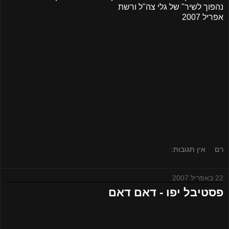
נהפוך לשיר" של גלי צה"ל ורשת
אפריל 2007
רם
אין תגובות:
22 באפריל 2007
פסטיבל יפו - דאם דאם