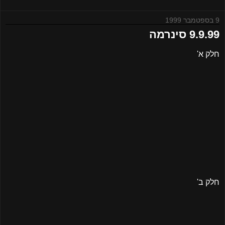
9 בספטמבר 1999
9.9.99 סינרמה
חלק א'
חלק ב'