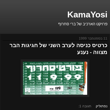
KamaYosi
פרויקט הארכיב של ברי סחרוף
11 בספטמבר 1999
כרטיס כניסה לערב השני של חגיגות הבר
מצווה - נענע
נפתוליק
תגובה 1: