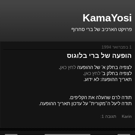
KamaYosi
פרויקט הארכיב של ברי סחרוף
1 בפברואר 1994
הופעה של ברי בלוגוס
לצפיה בחלק א' של ההופעה
לחץ כאן
.
לצפיה בחלק ב'
לחץ כאן
.
תאריך ההופעה: לא ידוע.
תודה לרם שהעלה את הקליפים.
תודה ליעל ה"מקורית" על עדכון תאריך ההופעה.
Karin
תגובה 1: