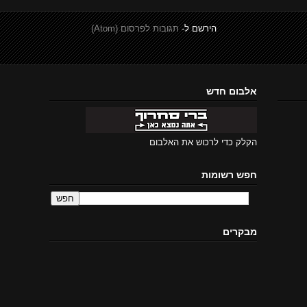
הירשם ל-
תגובות לפרסום (Atom)
אלבום חדש
הקלק כדי לרכוש את האלבום
חפש רשומות
מבקרים