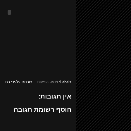
Labels:
וידאו- הופעות
פורסם על-ידי
רם
אין תגובות:
הוסף רשומת תגובה