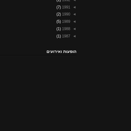
(7)
1991
◄
(2)
1990
◄
(5)
1989
◄
(1)
1988
◄
(1)
1987
◄
הופעות ואירועים