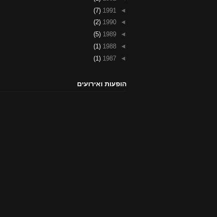
(7)
1991
◄
(2)
1990
◄
(5)
1989
◄
(1)
1988
◄
(1)
1987
◄
הופעות ואירועים