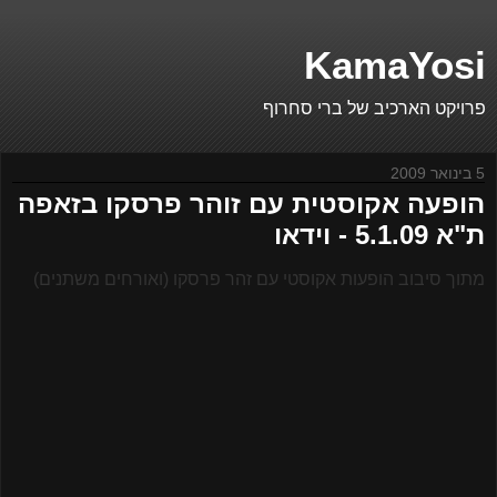
KamaYosi
פרויקט הארכיב של ברי סחרוף
5 בינואר 2009
הופעה אקוסטית עם זוהר פרסקו בזאפה
ת"א 5.1.09 - וידאו
מתוך סיבוב הופעות אקוסטי עם זהר פרסקו (ואורחים משתנים)