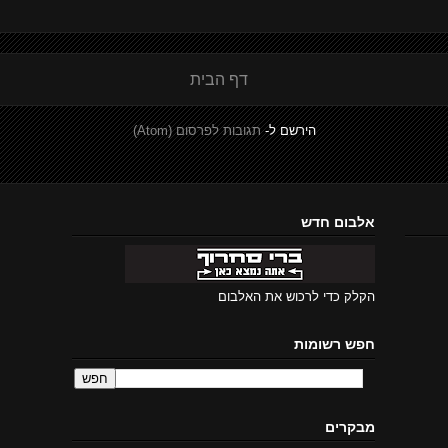
דף הבית
הירשם ל-
תגובות לפרסום (Atom)
אלבום חדש
הקלק כדי לרכוש את האלבום
חפש רשומות
מבקרים