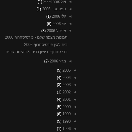
◄
אוקטובר 2006
(1)
◄
ספטמבר 2006
(1)
◄
יולי 2006
(1)
◄
יוני 2006
(6)
▼
אפריל 2006
(3)
תמונות מצפה שלם - פורטיסחרוף 2006
בית לסין פורטיסחרוף 2006
ברי סחרוף- ריאיון רדיו - 3ריאיונות שונים
◄
מרץ 2006
(2)
(5)
2005
◄
(4)
2004
◄
(3)
2003
◄
(1)
2002
◄
(4)
2001
◄
(5)
2000
◄
(6)
1999
◄
(5)
1998
◄
(1)
1996
◄