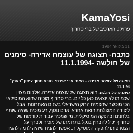
KamaYosi
פרויקט הארכיב של ברי סחרוף
11 בינואר 1994
כתבה- תצוגה של עוצמה אדירה- סימנים
של חולשה -11.1.1994
תצוגה של עוצמה אדירה
–
מאת: אבי אפרתי. מובא מתוך עיתון "הארץ"
11.1.94
הוא תצוגה של עוצמה אדירה. אלבום מצוין
סימנים של חולשה
שכמותו לא יוצאים כאן כל יום. ברי סחרוף מוכיח שהוא המוסיקאי
הכי מוכשר שהצמיח הרוק הישראלי בשנים האחרונות, אבל
ליצירה המוצלחת הזאת אחראי אדם נוסף, רע מוכיח שהיה שותף
בלחנים ובהפקה המוסיקלית. מי שמכיר עבודות קודמות של
סחרוף יכול להבחין בנקל בתרומתו של מוכיח ולברך על
הצטרפותו להפקה המוסיקלית. אפשר להניח שיהיה לו מה להגיד